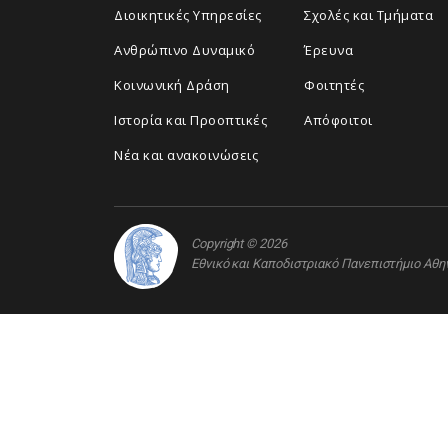
Διοικητικές Υπηρεσίες
Σχολές και Τμήματα
Ανθρώπινο Δυναμικό
Έρευνα
Κοινωνική Δράση
Φοιτητές
Ιστορία και Προοπτικές
Απόφοιτοι
Νέα και ανακοινώσεις
Copyright © 2026
Εθνικό και Καποδιστριακό Πανεπιστήμιο Αθ